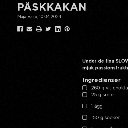
PÅSKKAKAN
Maja Vase, 10.04.2024
Under de fina SLO
mjuk passionsfruktg
Ingredienser
260 g vit chokla
25 g smör
1 ägg
150 g socker