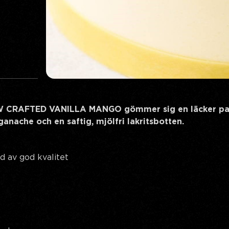
W CRAFTED VANILLA MANGO gömmer sig en läcker pas
anache och en saftig, mjölfri lakritsbotten.
d av god kvalitet