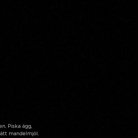
n. Piska ägg,
lsätt mandelmjöl.