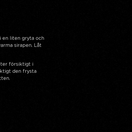
 en liten gryta och
varma sirapen. Låt
ter försiktigt i
ktigt den frysta
tten.