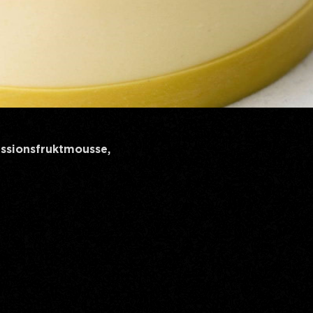
sionsfruktmousse,