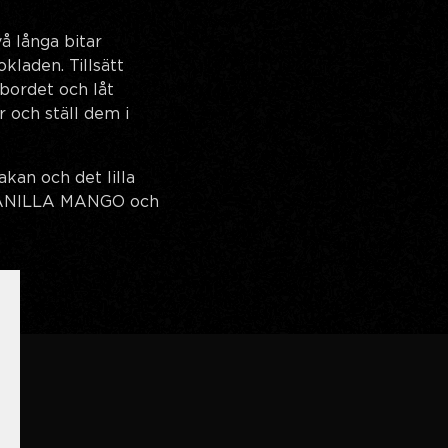
å långa bitar
kladen. Tillsätt
 bordet och låt
r och ställ dem i
kan och det lilla
 VANILLA MANGO och