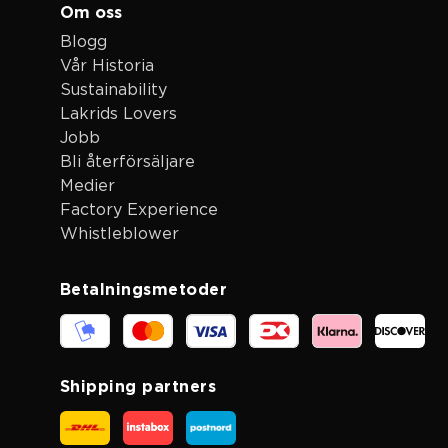
Om oss
Blogg
Vår Historia
Sustainability
Lakrids Lovers
Jobb
Bli återförsäljare
Medier
Factory Experience
Whistleblower
Betalningsmetoder
Shipping partners