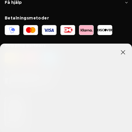
Få hjälp
Betalningsmetoder
Shipping partners
Kom i kontakt med oss