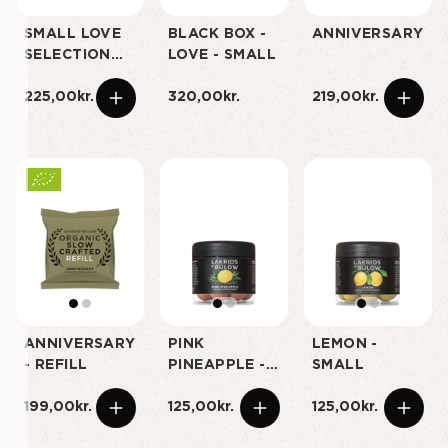
SMALL LOVE
BLACK BOX -
ANNIVERSARY
SELECTION
LOVE - SMALL
BOX
225,00kr.
320,00kr.
219,00kr.
ANNIVERSARY
PINK
LEMON -
- REFILL
PINEAPPLE -
SMALL
SMALL
199,00kr.
125,00kr.
125,00kr.