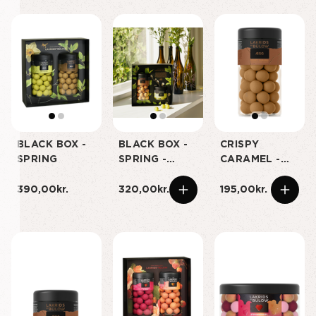
BLACK BOX -
BLACK BOX -
CRISPY
SPRING
SPRING -
CARAMEL -
SMALL
REGULAR
390,00kr.
320,00kr.
195,00kr.