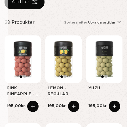
Alla filter
29
Produkter
Sortera efter:
Utvalda artiklar
PINK
LEMON -
YUZU
PINEAPPLE -
REGULAR
REGULAR
195,00kr.
195,00kr.
195,00kr.