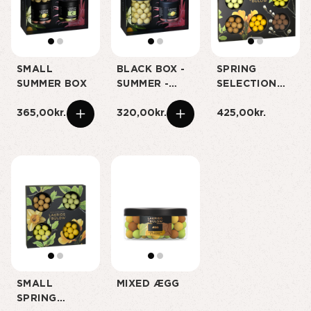
SMALL
BLACK BOX -
SPRING
SUMMER BOX
SUMMER -
SELECTION
SMALL
BOX
365,00kr.
320,00kr.
425,00kr.
SMALL
MIXED ÆGG
SPRING