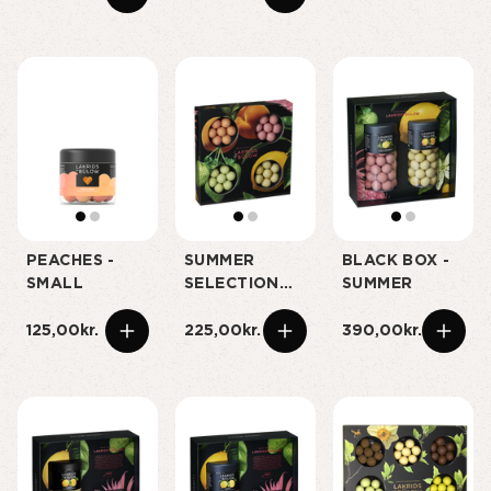
PEACHES -
SUMMER
BLACK BOX -
SMALL
SELECTION
SUMMER
BOX
125,00kr.
225,00kr.
390,00kr.