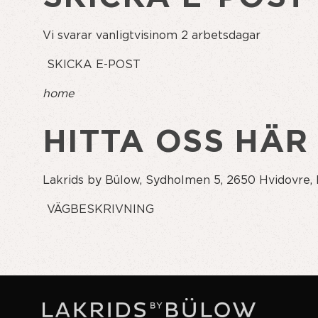
Vi svarar vanligtvisinom 2 arbetsdagar
SKICKA E-POST
home
HITTA OSS HÄR
Lakrids by Bülow, Sydholmen 5, 2650 Hvidovre
VÄGBESKRIVNING