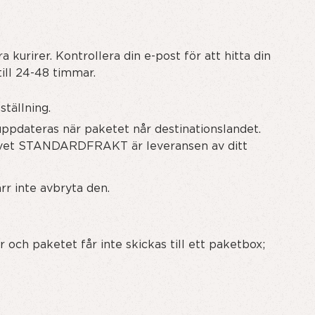
kurirer. Kontrollera din e-post för att hitta din
ill 24-48 timmar.
tällning.
ppdateras när paketet når destinationslandet.
nativet STANDARDFRAKT är leveransen av ditt
rr inte avbryta den.
och paketet får inte skickas till ett paketbox;