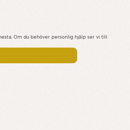
esta. Om du behöver personlig hjälp ser vi till
ån oss följande: