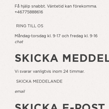
Få hjälp snabbt. Väntetid kan förekomma.
+46775888616
RING TILL OS
Måndag-torsdag kl. 9-17 och fredag kl. 9-16
chat
SKICKA MEDDE
Vi svarar vanligtvis inom 24 timmar.
SKICKA MEDDELANDE
email
SKICKA E-POST