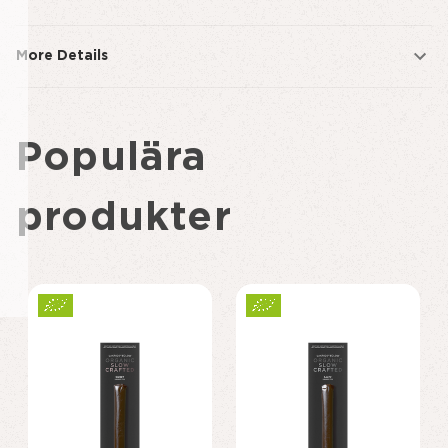
More Details
Populära
produkter