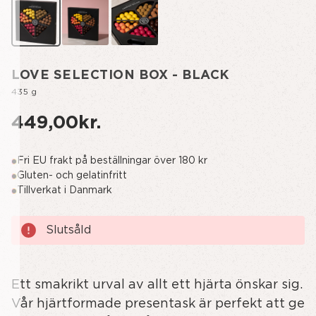
LOVE SELECTION BOX - BLACK
435 g
449,00kr.
Fri EU frakt på beställningar över 180 kr
Gluten- och gelatinfritt
Tillverkat i Danmark
Nuvarande
Slutsåld
lager:
Ett smakrikt urval av allt ett hjärta önskar sig.
Vår hjärtformade presentask är perfekt att ge