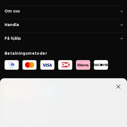
Om oss
Handla
Få hjälp
Betalningsmetoder
Shipping partners
Kom i kontakt med oss