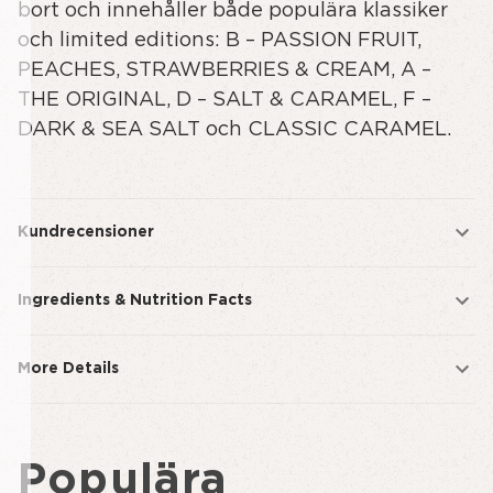
bort och innehåller både populära klassiker
och limited editions: B – PASSION FRUIT,
PEACHES, STRAWBERRIES & CREAM, A –
THE ORIGINAL, D – SALT & CARAMEL, F –
DARK & SEA SALT och CLASSIC CARAMEL.
Kundrecensioner
Ingredients & Nutrition Facts
More Details
Populära