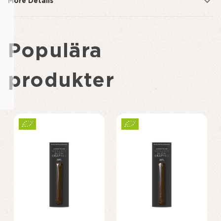
More Details
Populära
produkter