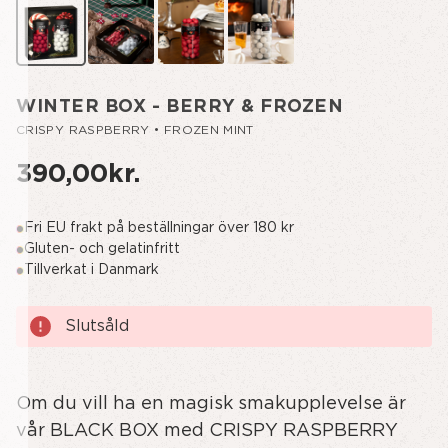
WINTER BOX - BERRY & FROZEN
CRISPY RASPBERRY • FROZEN MINT
390,00kr.
Fri EU frakt på beställningar över 180 kr
Gluten- och gelatinfritt
Tillverkat i Danmark
Nuvarande
Slutsåld
lager:
Om du vill ha en magisk smakupplevelse är
vår BLACK BOX med CRISPY RASPBERRY