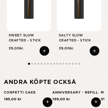
SWEET SLOW
SALTY SLOW
CRAFTED - STICK
CRAFTED - STICK
39,00kr.
39,00kr.
ANDRA KÖPTE OCKSÅ
CONFETTI CAKE
ANNIVERSARY - REFILL
MI
185,00 kr
199,00 kr
315
+
+