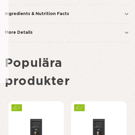
Ingredients & Nutrition Facts
More Details
Populära
produkter