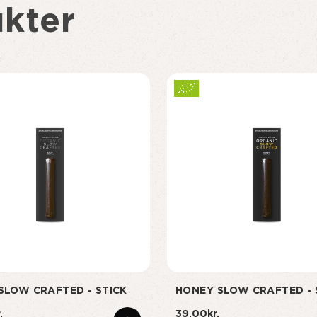
kter
SLOW CRAFTED - STICK
HONEY SLOW CRAFTED - 
.
39,00kr.