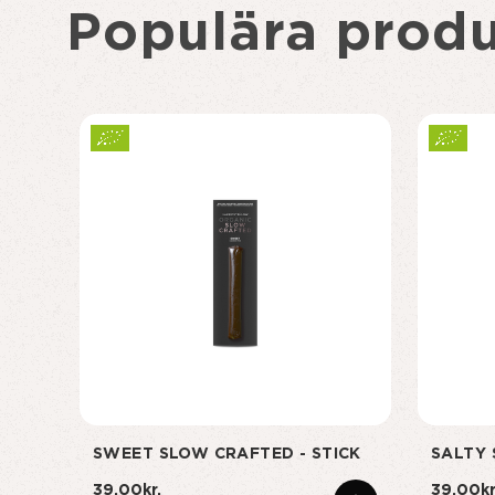
Populära produ
SWEET SLOW CRAFTED - STICK
SALTY 
39,00kr.
39,00kr