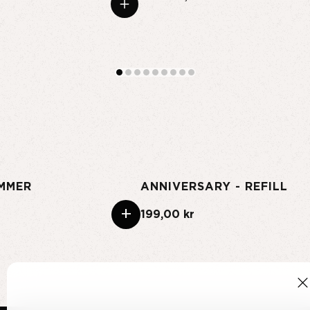
MMER
ANNIVERSARY - REFILL
+
199,00 kr