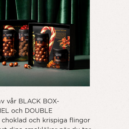
 av vår BLACK BOX-
MEL och DOUBLE
choklad och krispiga flingor