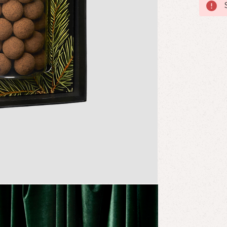
Nuvaran
lager: