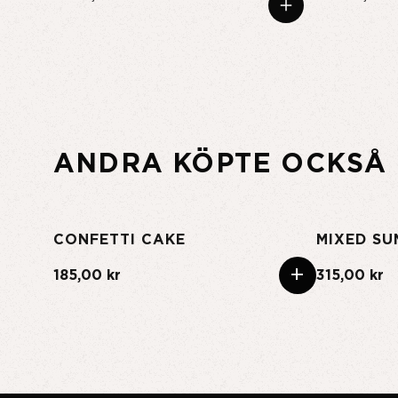
ANDRA KÖPTE OCKSÅ
CONFETTI CAKE
MIXED SU
+
185,00 kr
315,00 kr