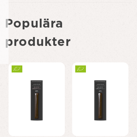
Populära
produkter