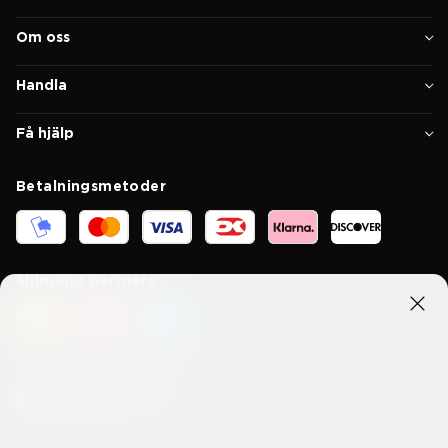
Om oss
Handla
Få hjälp
Betalningsmetoder
Shipping partners
Kom i kontakt med oss