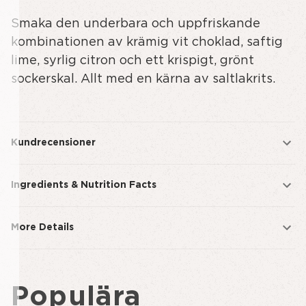
Smaka den underbara och uppfriskande
kombinationen av krämig vit choklad, saftig
lime, syrlig citron och ett krispigt, grönt
sockerskal. Allt med en kärna av saltlakrits.
Kundrecensioner
Ingredients & Nutrition Facts
More Details
Populära