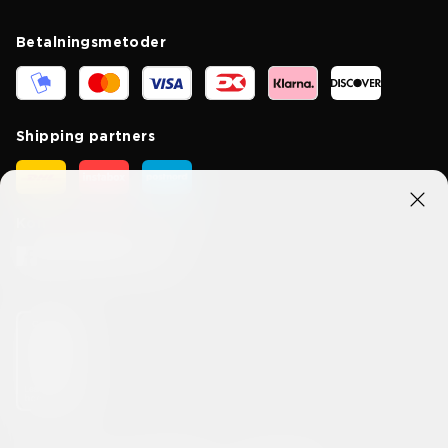
Betalningsmetoder
Shipping partners
Kom i kontakt med oss