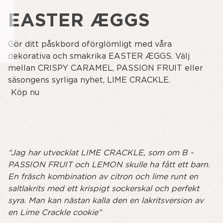
EASTER ÆGGS
Gör ditt påskbord oförglömligt med våra
dekorativa och smakrika EASTER ÆGGS. Välj
mellan CRISPY CARAMEL, PASSION FRUIT eller
säsongens syrliga nyhet, LIME CRACKLE.
Köp nu
“Jag har utvecklat LIME CRACKLE, som om B -
PASSION FRUIT och LEMON skulle ha fått ett barn.
En fräsch kombination av citron och lime runt en
saltlakrits med ett krispigt sockerskal och perfekt
syra. Man kan nästan kalla den en lakritsversion av
en Lime Crackle cookie”