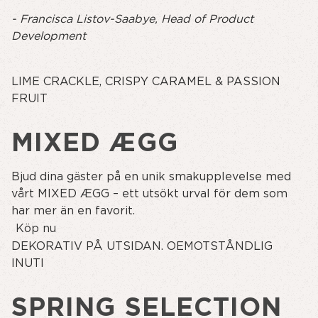
- Francisca Listov-Saabye, Head of Product
Development
LIME CRACKLE, CRISPY CARAMEL & PASSION
FRUIT
MIXED ÆGG
Bjud dina gäster på en unik smakupplevelse med
vårt MIXED ÆGG – ett utsökt urval för dem som
har mer än en favorit.
Köp nu
DEKORATIV PÅ UTSIDAN. OEMOTSTÅNDLIG
INUTI
SPRING SELECTION