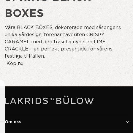
BOXES
Våra BLACK BOXES, dekorerade med säsongens
unika vårdesign, förenar favoriten CRISPY
CARAMEL med den fräscha nyheten LIME
CRACKLE – en perfekt presentidé för vårens
festliga tillfällen.
Köp nu
Om oss