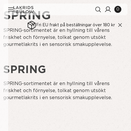
0
SPRING
Fri EU frakt på beställningar över 180 kr
SPRING-sortimentet är en hyllning till vårens
friskhet och förnyelse, tolkat genom utsökt
gourmetlakrits i en sensorisk smakupplevelse.
SPRING
SPRING-sortimentet är en hyllning till vårens
friskhet och förnyelse, tolkat genom utsökt
gourmetlakrits i en sensorisk smakupplevelse.
Sökhistorik
Rensa alla