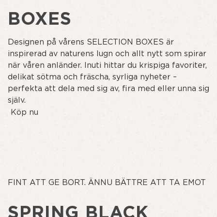
BOXES
Designen på vårens SELECTION BOXES är
inspirerad av naturens lugn och allt nytt som spirar
när våren anländer. Inuti hittar du krispiga favoriter,
delikat sötma och fräscha, syrliga nyheter –
perfekta att dela med sig av, fira med eller unna sig
själv.
Köp nu
FINT ATT GE BORT. ÄNNU BÄTTRE ATT TA EMOT
SPRING BLACK