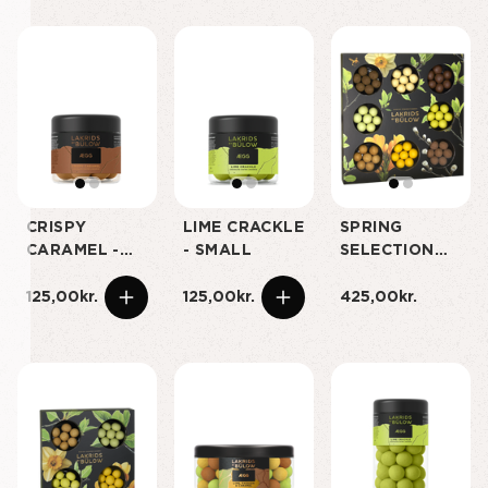
CRISPY
LIME CRACKLE
SPRING
CARAMEL -
- SMALL
SELECTION
SMALL
BOX
125,00kr.
125,00kr.
425,00kr.