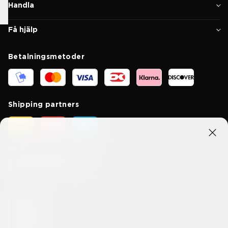
Handla
Få hjälp
Betalningsmetoder
Shipping partners
Kom i kontakt med oss